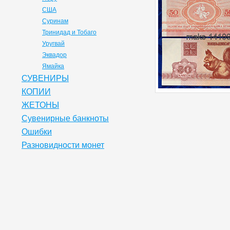
США
Суринам
Тринидад и Тобаго
Уругвай
Эквадор
Ямайка
СУВЕНИРЫ
КОПИИ
ЖЕТОНЫ
Сувенирные банкноты
Ошибки
Разновидности монет