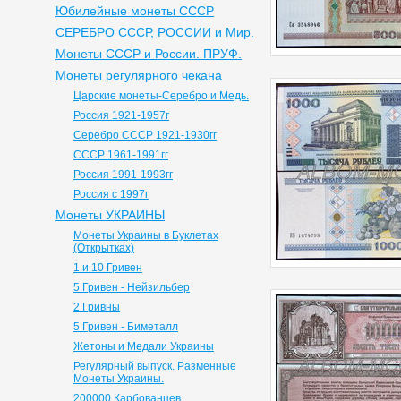
Юбилейные монеты СССР
СЕРЕБРО СССР, РОССИИ и Мир.
Монеты СССР и России. ПРУФ.
Монеты регулярного чекана
Царские монеты-Серебро и Медь.
Россия 1921-1957г
Серебро СССР 1921-1930гг
СССР 1961-1991гг
Россия 1991-1993гг
Россия с 1997г
Монеты УКРАИНЫ
Монеты Украины в Буклетах
(Открытках)
1 и 10 Гривен
5 Гривен - Нейзильбер
2 Гривны
5 Гривен - Биметалл
Жетоны и Медали Украины
Регулярный выпуск. Разменные
Монеты Украины.
200000 Карбованцев