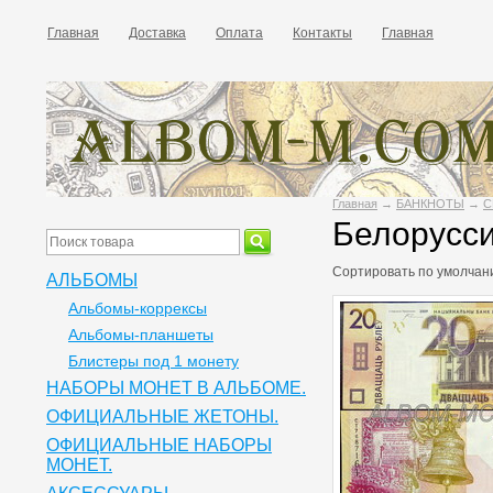
Главная
Доставка
Оплата
Контакты
Главная
Главная
→
БАНКНОТЫ
→
С
Белорусс
Сортировать по
умолчан
АЛЬБОМЫ
Альбомы-коррексы
Альбомы-планшеты
Блистеры под 1 монету
НАБОРЫ МОНЕТ В АЛЬБОМЕ.
ОФИЦИАЛЬНЫЕ ЖЕТОНЫ.
ОФИЦИАЛЬНЫЕ НАБОРЫ
МОНЕТ.