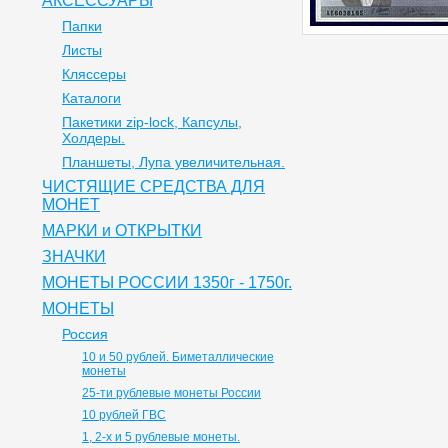
АКСЕССУАРЫ
Папки
Листы
Кляссеры
Каталоги
Пакетики zip-lock, Капсулы,
Холдеры.
Планшеты, Лупа увеличительная.
ЧИСТЯЩИЕ СРЕДСТВА ДЛЯ
МОНЕТ
МАРКИ и ОТКРЫТКИ
ЗНАЧКИ
МОНЕТЫ РОССИИ 1350г - 1750г.
МОНЕТЫ
Россия
10 и 50 рублей. Биметаллические
монеты
25-ти рублевые монеты России
10 рублей ГВС
1, 2-х и 5 рублевые монеты.