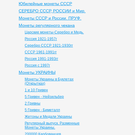
Юбилейные монеты СССР
СЕРЕБРО СССР, РОССИИ и Мир.
Монеты СССР и России. ПРУФ.
Монеты регулярного чекана
Царские монеты-Серебро и Медь.
Россия 1921-1957г
Серебро СССР 1921-1930гг
СССР 1961-1991гг
Россия 1991-1993гг
Россия с 1997г
Монеты УКРАИНЫ
Монеты Украины в Буклетах
(Открытках)
1 и 10 Гривен
5 Гривен - Нейзильбер
2 Гривны
5 Гривен - Биметалл
Жетоны и Медали Украины
Регулярный выпуск. Разменные
Монеты Украины.
200000 Карбованцев