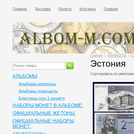
Главная
Доставка
Оплата
Контакты
Главная
Главная
→
БАНКНОТЫ
→
С
Эстония
Сортировать по
умолчан
АЛЬБОМЫ
Альбомы-коррексы
Альбомы-планшеты
Блистеры под 1 монету
НАБОРЫ МОНЕТ В АЛЬБОМЕ.
ОФИЦИАЛЬНЫЕ ЖЕТОНЫ.
ОФИЦИАЛЬНЫЕ НАБОРЫ
МОНЕТ.