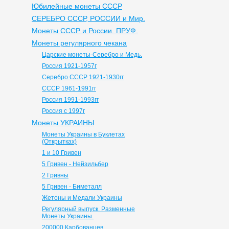
Юбилейные монеты СССР
СЕРЕБРО СССР, РОССИИ и Мир.
Монеты СССР и России. ПРУФ.
Монеты регулярного чекана
Царские монеты-Серебро и Медь.
Россия 1921-1957г
Серебро СССР 1921-1930гг
СССР 1961-1991гг
Россия 1991-1993гг
Россия с 1997г
Монеты УКРАИНЫ
Монеты Украины в Буклетах
(Открытках)
1 и 10 Гривен
5 Гривен - Нейзильбер
2 Гривны
5 Гривен - Биметалл
Жетоны и Медали Украины
Регулярный выпуск. Разменные
Монеты Украины.
200000 Карбованцев