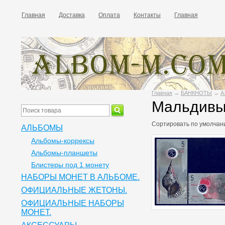
Главная
Доставка
Оплата
Контакты
Главная
Главная
→
БАНКНОТЫ
→
А
Мальдив
Сортировать по
умолчан
АЛЬБОМЫ
Альбомы-коррексы
Альбомы-планшеты
Блистеры под 1 монету
НАБОРЫ МОНЕТ В АЛЬБОМЕ.
ОФИЦИАЛЬНЫЕ ЖЕТОНЫ.
ОФИЦИАЛЬНЫЕ НАБОРЫ
МОНЕТ.