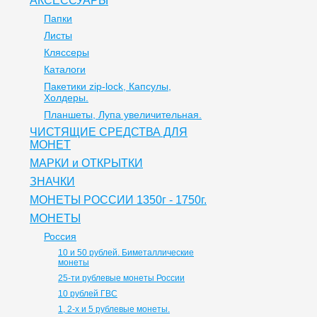
АКСЕССУАРЫ
Папки
Листы
Кляссеры
Каталоги
Пакетики zip-lock, Капсулы,
Холдеры.
Планшеты, Лупа увеличительная.
ЧИСТЯЩИЕ СРЕДСТВА ДЛЯ
МОНЕТ
МАРКИ и ОТКРЫТКИ
ЗНАЧКИ
МОНЕТЫ РОССИИ 1350г - 1750г.
МОНЕТЫ
Россия
10 и 50 рублей. Биметаллические
монеты
25-ти рублевые монеты России
10 рублей ГВС
1, 2-х и 5 рублевые монеты.