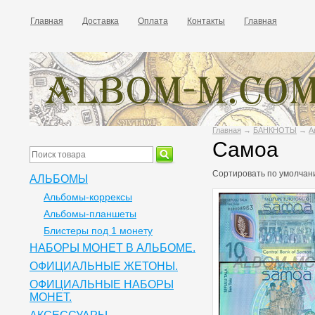
Главная
Доставка
Оплата
Контакты
Главная
Главная
→
БАНКНОТЫ
→
А
Самоа
Сортировать по
умолчан
АЛЬБОМЫ
Альбомы-коррексы
Альбомы-планшеты
Блистеры под 1 монету
НАБОРЫ МОНЕТ В АЛЬБОМЕ.
ОФИЦИАЛЬНЫЕ ЖЕТОНЫ.
ОФИЦИАЛЬНЫЕ НАБОРЫ
МОНЕТ.