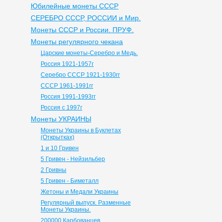
Юбилейные монеты СССР
СЕРЕБРО СССР, РОССИИ и Мир.
Монеты СССР и России. ПРУФ.
Монеты регулярного чекана
Царские монеты-Серебро и Медь.
Россия 1921-1957г
Серебро СССР 1921-1930гг
СССР 1961-1991гг
Россия 1991-1993гг
Россия с 1997г
Монеты УКРАИНЫ
Монеты Украины в Буклетах
(Открытках)
1 и 10 Гривен
5 Гривен - Нейзильбер
2 Гривны
5 Гривен - Биметалл
Жетоны и Медали Украины
Регулярный выпуск. Разменные
Монеты Украины.
200000 Карбованцев