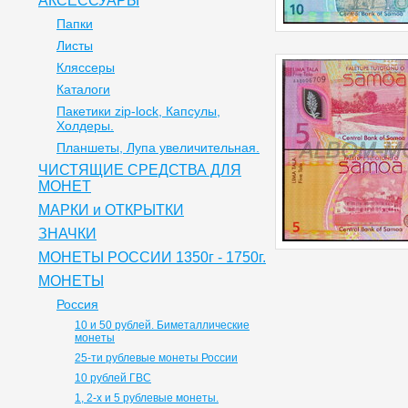
АКСЕССУАРЫ
Папки
Листы
Кляссеры
Каталоги
Пакетики zip-lock, Капсулы,
Холдеры.
Планшеты, Лупа увеличительная.
ЧИСТЯЩИЕ СРЕДСТВА ДЛЯ
МОНЕТ
МАРКИ и ОТКРЫТКИ
ЗНАЧКИ
МОНЕТЫ РОССИИ 1350г - 1750г.
МОНЕТЫ
Россия
10 и 50 рублей. Биметаллические
монеты
25-ти рублевые монеты России
10 рублей ГВС
1, 2-х и 5 рублевые монеты.