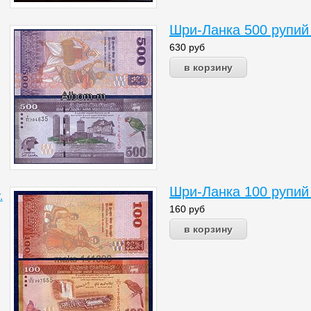
Шри-Ланка 500 рупий
630
руб
Шри-Ланка 100 рупий
.
160
руб