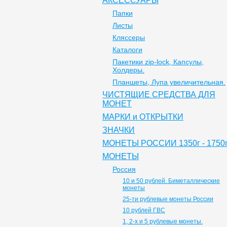
АКСЕССУАРЫ
Папки
Листы
Кляссеры
Каталоги
Пакетики zip-lock, Капсулы,
Холдеры.
Планшеты, Лупа увеличительная.
ЧИСТЯЩИЕ СРЕДСТВА ДЛЯ
МОНЕТ
МАРКИ и ОТКРЫТКИ
ЗНАЧКИ
МОНЕТЫ РОССИИ 1350г - 1750г
МОНЕТЫ
Россия
10 и 50 рублей. Биметаллические
монеты
25-ти рублевые монеты России
10 рублей ГВС
1, 2-х и 5 рублевые монеты.