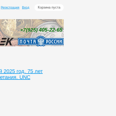
Корзина пуста
Регистрация
Вход
405-22-65
+7(925)
 2025 год. 75 лет
ветания. UNC