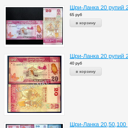
Шри-Ланка 20 рупий 
65
руб
Шри-Ланка 20 рупий 2
40
руб
Шри-Ланка 20,50,100 