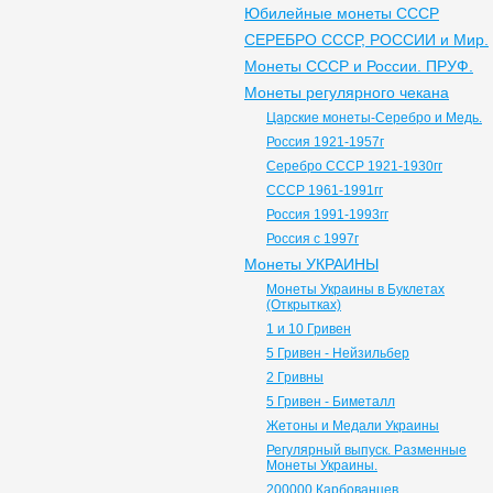
Юбилейные монеты СССР
СЕРЕБРО СССР, РОССИИ и Мир.
Монеты СССР и России. ПРУФ.
Монеты регулярного чекана
Царские монеты-Серебро и Медь.
Россия 1921-1957г
Серебро СССР 1921-1930гг
СССР 1961-1991гг
Россия 1991-1993гг
Россия с 1997г
Монеты УКРАИНЫ
Монеты Украины в Буклетах
(Открытках)
1 и 10 Гривен
5 Гривен - Нейзильбер
2 Гривны
5 Гривен - Биметалл
Жетоны и Медали Украины
Регулярный выпуск. Разменные
Монеты Украины.
200000 Карбованцев