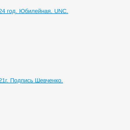
024 год. Юбилейная. UNC.
21г. Подпись Шевченко.