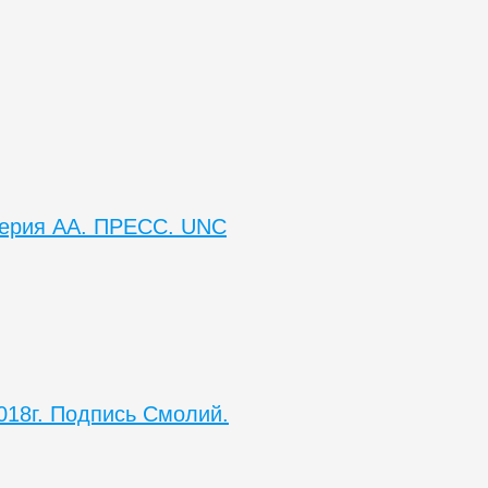
 Серия АА. ПРЕСС. UNC
018г. Подпись Смолий.