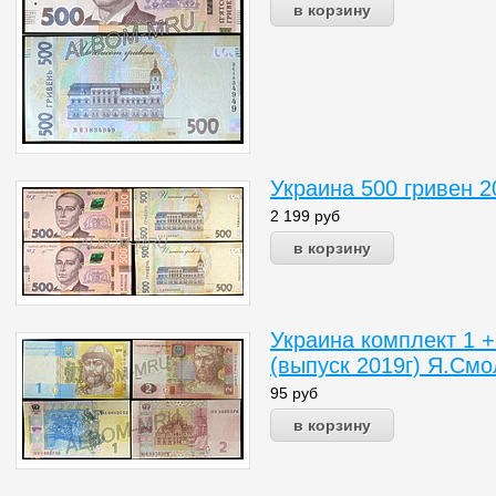
Украина 500 гривен 2
2 199
руб
Украина комплект 1 +
(выпуск 2019г) Я.Смо
95
руб