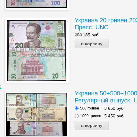
Украина 20 гривен 2
Пресс. UNC.
250
185
руб
.
Украина 50+500+1000 
Регулярный выпуск. 
3 650
руб
500 гривен
5 450
руб
1000 гривен