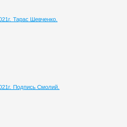
021г. Тарас Шевченко.
021г. Подпись Смолий.