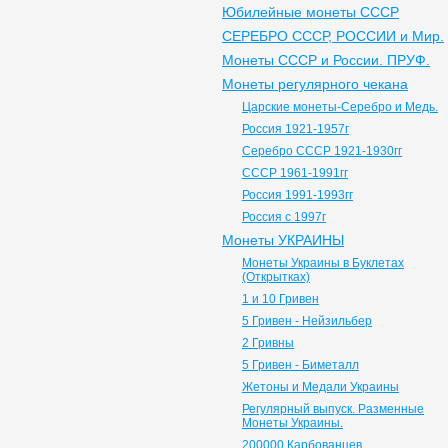
Юбилейные монеты СССР
СЕРЕБРО СССР, РОССИИ и Мир.
Монеты СССР и России. ПРУФ.
Монеты регулярного чекана
Царские монеты-Серебро и Медь.
Россия 1921-1957г
Серебро СССР 1921-1930гг
СССР 1961-1991гг
Россия 1991-1993гг
Россия с 1997г
Монеты УКРАИНЫ
Монеты Украины в Буклетах
(Открытках)
1 и 10 Гривен
5 Гривен - Нейзильбер
2 Гривны
5 Гривен - Биметалл
Жетоны и Медали Украины
Регулярный выпуск. Разменные
Монеты Украины.
200000 Карбованцев