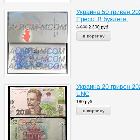
Украина 50 гривен 2
Пресс. В буклете.
2 600
2 300
руб
Украина 20 гривен 20
UNC
180
руб