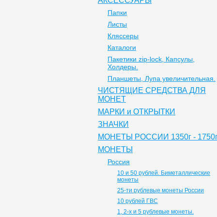
АКСЕССУАРЫ
Папки
Листы
Кляссеры
Каталоги
Пакетики zip-lock, Капсулы,
Холдеры.
Планшеты, Лупа увеличительная.
ЧИСТЯЩИЕ СРЕДСТВА ДЛЯ
МОНЕТ
МАРКИ и ОТКРЫТКИ
ЗНАЧКИ
МОНЕТЫ РОССИИ 1350г - 1750г
МОНЕТЫ
Россия
10 и 50 рублей. Биметаллические
монеты
25-ти рублевые монеты России
10 рублей ГВС
1, 2-х и 5 рублевые монеты.