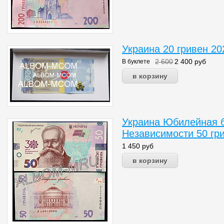
Украина 20 гривен 20
2 600
2 400
руб
В буклете
Украина Юбилейная б
Независимости 50 гри
1 450
руб