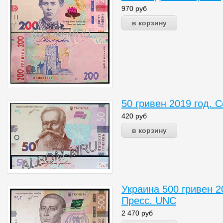
970
руб
50 гривен 2019 год.
420
руб
Украина 500 гривен 2
Пресс. UNC
2 470
руб