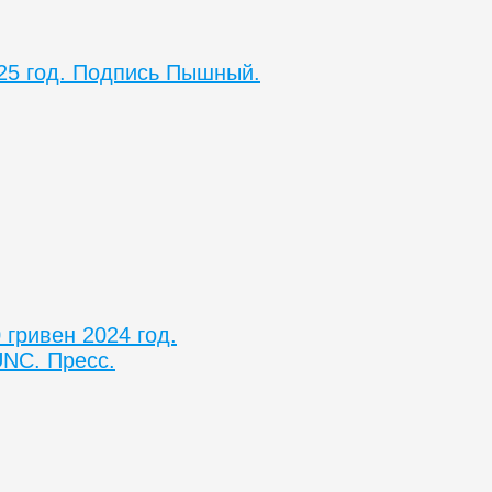
025 год. Подпись Пышный.
гривен 2024 год.
UNC. Пресс.