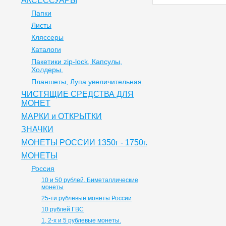
АКСЕССУАРЫ
Папки
Листы
Кляссеры
Каталоги
Пакетики zip-lock, Капсулы,
Холдеры.
Планшеты, Лупа увеличительная.
ЧИСТЯЩИЕ СРЕДСТВА ДЛЯ
МОНЕТ
МАРКИ и ОТКРЫТКИ
ЗНАЧКИ
МОНЕТЫ РОССИИ 1350г - 1750г.
МОНЕТЫ
Россия
10 и 50 рублей. Биметаллические
монеты
25-ти рублевые монеты России
10 рублей ГВС
1, 2-х и 5 рублевые монеты.