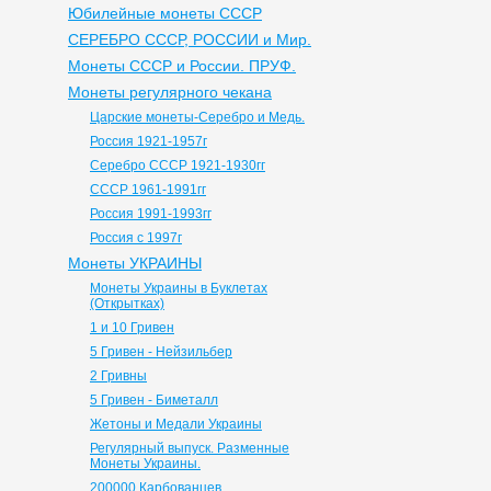
Юбилейные монеты СССР
СЕРЕБРО СССР, РОССИИ и Мир.
Монеты СССР и России. ПРУФ.
Монеты регулярного чекана
Царские монеты-Серебро и Медь.
Россия 1921-1957г
Серебро СССР 1921-1930гг
СССР 1961-1991гг
Россия 1991-1993гг
Россия с 1997г
Монеты УКРАИНЫ
Монеты Украины в Буклетах
(Открытках)
1 и 10 Гривен
5 Гривен - Нейзильбер
2 Гривны
5 Гривен - Биметалл
Жетоны и Медали Украины
Регулярный выпуск. Разменные
Монеты Украины.
200000 Карбованцев