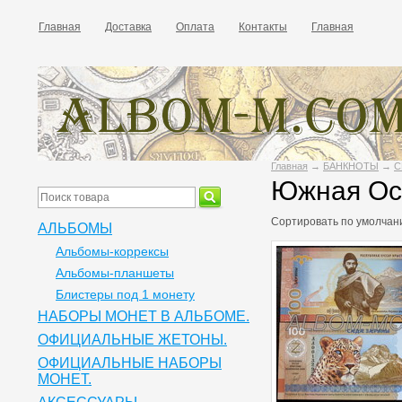
Главная
Доставка
Оплата
Контакты
Главная
Главная
→
БАНКНОТЫ
→
С
Южная Ос
Сортировать по
умолчан
АЛЬБОМЫ
Альбомы-коррексы
Альбомы-планшеты
Блистеры под 1 монету
НАБОРЫ МОНЕТ В АЛЬБОМЕ.
ОФИЦИАЛЬНЫЕ ЖЕТОНЫ.
ОФИЦИАЛЬНЫЕ НАБОРЫ
МОНЕТ.