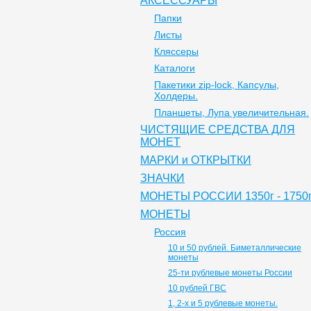
АКСЕССУАРЫ
Папки
Листы
Кляссеры
Каталоги
Пакетики zip-lock, Капсулы,
Холдеры.
Планшеты, Лупа увеличительная.
ЧИСТЯЩИЕ СРЕДСТВА ДЛЯ
МОНЕТ
МАРКИ и ОТКРЫТКИ
ЗНАЧКИ
МОНЕТЫ РОССИИ 1350г - 1750г
МОНЕТЫ
Россия
10 и 50 рублей. Биметаллические
монеты
25-ти рублевые монеты России
10 рублей ГВС
1, 2-х и 5 рублевые монеты.