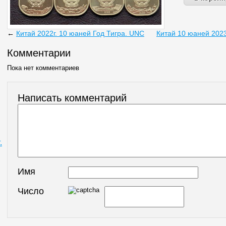
←
Китай 2022г. 10 юаней Год Тигра. UNС
Китай 10 юаней 2023
Комментарии
Пока нет комментариев
Написать комментарий
.
Имя
Число