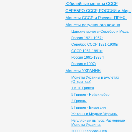
Юбилейные монеты СССР
СЕРЕБРО СССР, РОССИИ и Мир.
Монеты СССР и России. ПРУФ.
Монеты регулярного чекана
Царские монеты-Серебро и Медь.
Россия 1921-1957г
Серебро СССР 1921-1930гг
СССР 1961-1991гг
Россия 1991-1993гг
Россия с 1997г
Монеты УКРАИНЫ
Монеты Украины в Буклетах
(Открытках)
1 и 10 Гривен
5 Гривен - Нейзильбер
2 Гривны
5 Гривен - Биметалл
Жетоны и Медали Украины
Регулярный выпуск. Разменные
Монеты Украины.
200000 Карбованцев