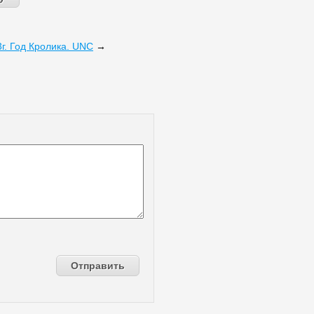
г. Год Кролика. UNC
→