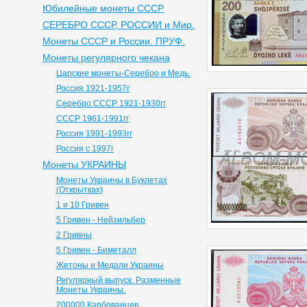
Юбилейные монеты СССР
СЕРЕБРО СССР, РОССИИ и Мир.
Монеты СССР и России. ПРУФ.
Монеты регулярного чекана
Царские монеты-Серебро и Медь.
Россия 1921-1957г
Серебро СССР 1921-1930гг
СССР 1961-1991гг
Россия 1991-1993гг
Россия с 1997г
Монеты УКРАИНЫ
Монеты Украины в Буклетах
(Открытках)
1 и 10 Гривен
5 Гривен - Нейзильбер
2 Гривны
5 Гривен - Биметалл
Жетоны и Медали Украины
Регулярный выпуск. Разменные
Монеты Украины.
200000 Карбованцев