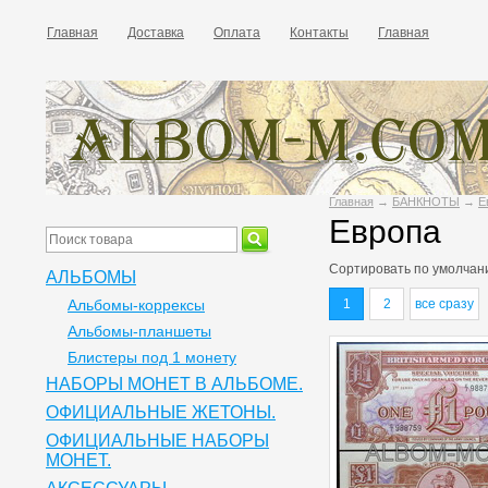
Главная
Доставка
Оплата
Контакты
Главная
Главная
→
БАНКНОТЫ
→
Е
Европа
Сортировать по
умолчан
АЛЬБОМЫ
Альбомы-коррексы
1
2
все сразу
Альбомы-планшеты
Блистеры под 1 монету
НАБОРЫ МОНЕТ В АЛЬБОМЕ.
ОФИЦИАЛЬНЫЕ ЖЕТОНЫ.
ОФИЦИАЛЬНЫЕ НАБОРЫ
МОНЕТ.