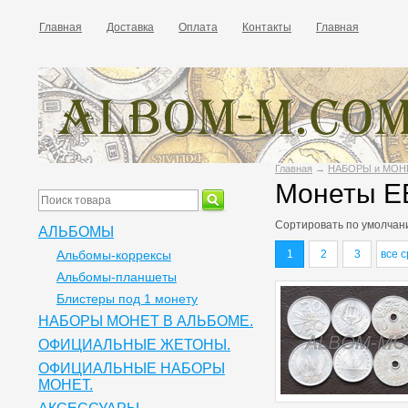
Главная
Доставка
Оплата
Контакты
Главная
Главная
→
НАБОРЫ и МОН
Монеты 
Сортировать по
умолчан
АЛЬБОМЫ
Альбомы-коррексы
1
2
3
все с
Альбомы-планшеты
Блистеры под 1 монету
НАБОРЫ МОНЕТ В АЛЬБОМЕ.
ОФИЦИАЛЬНЫЕ ЖЕТОНЫ.
ОФИЦИАЛЬНЫЕ НАБОРЫ
МОНЕТ.