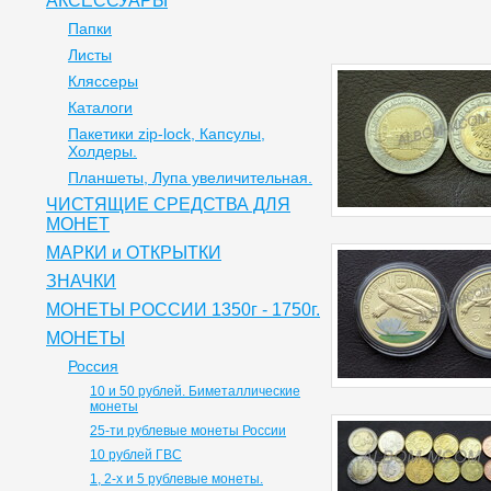
АКСЕССУАРЫ
Папки
Листы
Кляссеры
Каталоги
Пакетики zip-lock, Капсулы,
Холдеры.
Планшеты, Лупа увеличительная.
ЧИСТЯЩИЕ СРЕДСТВА ДЛЯ
МОНЕТ
МАРКИ и ОТКРЫТКИ
ЗНАЧКИ
МОНЕТЫ РОССИИ 1350г - 1750г.
МОНЕТЫ
Россия
10 и 50 рублей. Биметаллические
монеты
25-ти рублевые монеты России
10 рублей ГВС
1, 2-х и 5 рублевые монеты.