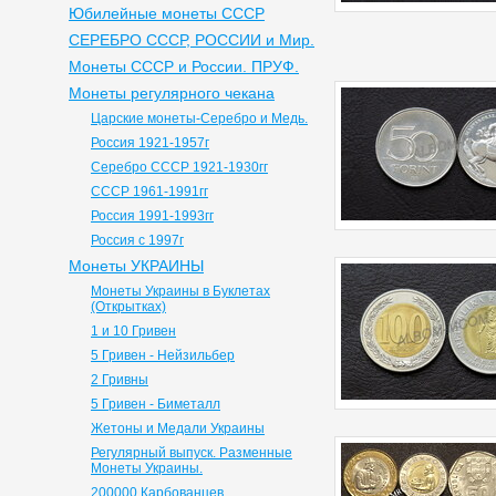
Юбилейные монеты СССР
СЕРЕБРО СССР, РОССИИ и Мир.
Монеты СССР и России. ПРУФ.
Монеты регулярного чекана
Царские монеты-Серебро и Медь.
Россия 1921-1957г
Серебро СССР 1921-1930гг
СССР 1961-1991гг
Россия 1991-1993гг
Россия с 1997г
Монеты УКРАИНЫ
Монеты Украины в Буклетах
(Открытках)
1 и 10 Гривен
5 Гривен - Нейзильбер
2 Гривны
5 Гривен - Биметалл
Жетоны и Медали Украины
Регулярный выпуск. Разменные
Монеты Украины.
200000 Карбованцев