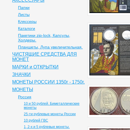
АКСЕССУАРЫ
Папки
Листы
Кляссеры
Каталоги
Пакетики zip-lock, Капсулы,
Холдеры.
Планшеты, Лупа увеличительная.
ЧИСТЯЩИЕ СРЕДСТВА ДЛЯ
МОНЕТ
МАРКИ и ОТКРЫТКИ
ЗНАЧКИ
МОНЕТЫ РОССИИ 1350г - 1750г.
МОНЕТЫ
Россия
10 и 50 рублей. Биметаллические
монеты
25-ти рублевые монеты России
10 рублей ГВС
1, 2-х и 5 рублевые монеты.