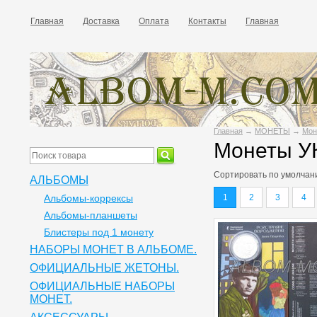
Главная
Доставка
Оплата
Контакты
Главная
Главная
→
МОНЕТЫ
→
Мон
Монеты 
Сортировать по
умолчан
АЛЬБОМЫ
Альбомы-коррексы
1
2
3
4
Альбомы-планшеты
Блистеры под 1 монету
НАБОРЫ МОНЕТ В АЛЬБОМЕ.
ОФИЦИАЛЬНЫЕ ЖЕТОНЫ.
ОФИЦИАЛЬНЫЕ НАБОРЫ
МОНЕТ.