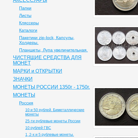
АКСЕССУАРЫ
Папки
Листы
Кляссеры
Каталоги
Пакетики zip-lock, Капсулы,
Холдеры.
Планшеты, Лупа увеличительная.
ЧИСТЯЩИЕ СРЕДСТВА ДЛЯ
МОНЕТ
МАРКИ и ОТКРЫТКИ
ЗНАЧКИ
МОНЕТЫ РОССИИ 1350г - 1750г.
МОНЕТЫ
Россия
10 и 50 рублей. Биметаллические
монеты
25-ти рублевые монеты России
10 рублей ГВС
1, 2-х и 5 рублевые монеты.