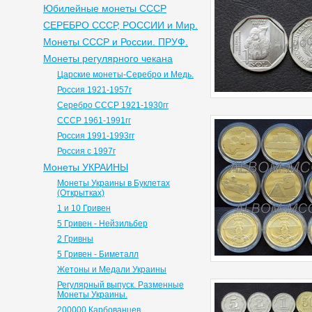
Юбилейные монеты СССР
СЕРЕБРО СССР, РОССИИ и Мир.
Монеты СССР и России. ПРУФ.
Монеты регулярного чекана
Царские монеты-Серебро и Медь.
Россия 1921-1957г
Серебро СССР 1921-1930гг
СССР 1961-1991гг
Россия 1991-1993гг
Россия с 1997г
Монеты УКРАИНЫ
Монеты Украины в Буклетах
(Открытках)
1 и 10 Гривен
5 Гривен - Нейзильбер
2 Гривны
5 Гривен - Биметалл
Жетоны и Медали Украины
Регулярный выпуск. Разменные
Монеты Украины.
200000 Карбованцев