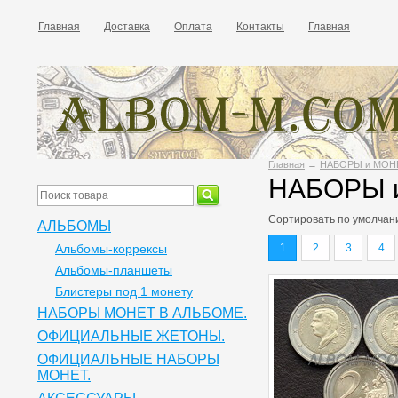
Главная
Доставка
Оплата
Контакты
Главная
Главная
→
НАБОРЫ и МОН
НАБОРЫ 
Сортировать по
умолчан
АЛЬБОМЫ
Альбомы-коррексы
1
2
3
4
Альбомы-планшеты
Блистеры под 1 монету
НАБОРЫ МОНЕТ В АЛЬБОМЕ.
ОФИЦИАЛЬНЫЕ ЖЕТОНЫ.
ОФИЦИАЛЬНЫЕ НАБОРЫ
МОНЕТ.