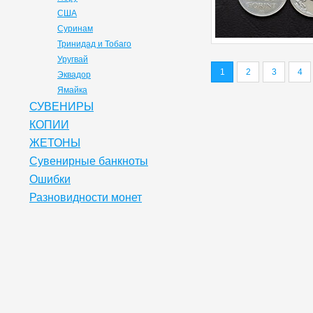
США
Суринам
Тринидад и Тобаго
Уругвай
1
2
3
4
Эквадор
Ямайка
СУВЕНИРЫ
КОПИИ
ЖЕТОНЫ
Сувенирные банкноты
Ошибки
Разновидности монет